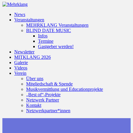
News
Veranstaltungen
MEHRKLANG Veranstaltungen
BLIND DATE MUSIC
Infos
Termine
Gastgeber werden!
Newsletter
MITKLANG 2026
Galerie
Videos
Verein
Über uns
Mitgliedschaft & Spende
Musikvermittlung und Educationprojekte
„Best of“-Projekte
Netzwerk Partner
Kontakt
Netzwerkpartner*innen