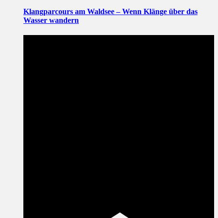
Klangparcours am Waldsee – Wenn Klänge über das
Wasser wandern