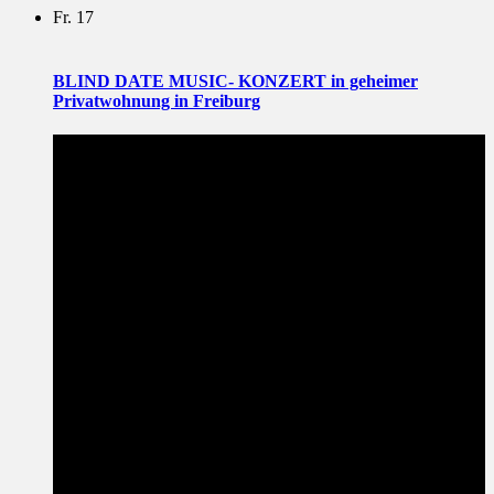
Fr.
17
BLIND DATE MUSIC- KONZERT in geheimer
Privatwohnung in Freiburg