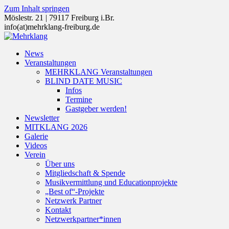
Zum Inhalt springen
Möslestr. 21 | 79117 Freiburg i.Br.
info(at)mehrklang-freiburg.de
News
Veranstaltungen
MEHRKLANG Veranstaltungen
BLIND DATE MUSIC
Infos
Termine
Gastgeber werden!
Newsletter
MITKLANG 2026
Galerie
Videos
Verein
Über uns
Mitgliedschaft & Spende
Musikvermittlung und Educationprojekte
„Best of“-Projekte
Netzwerk Partner
Kontakt
Netzwerkpartner*innen