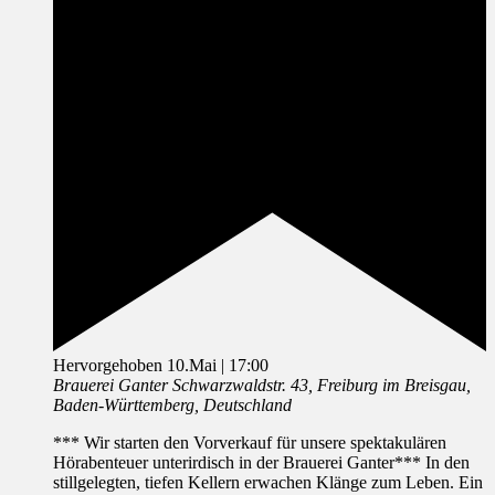
Hervorgehoben
10.Mai | 17:00
Brauerei Ganter
Schwarzwaldstr. 43, Freiburg im Breisgau,
Baden-Württemberg, Deutschland
*** Wir starten den Vorverkauf für unsere spektakulären
Hörabenteuer unterirdisch in der Brauerei Ganter*** In den
stillgelegten, tiefen Kellern erwachen Klänge zum Leben. Ein