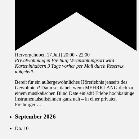
Hervorgehoben
17.Juli | 20:00
-
22:00
Privatwohnung in Freiburg
Veranstaltungsort wird
Karteninhabern 3 Tage vorher per Mail durch Reservix
mitgeteilt.
Bereit für ein außergewöhnliches Hörerlebnis jenseits des
Gewohnten? Dann sei dabei, wenn MEHRKLANG dich zu
einem musikalischen Blind Date einlädt! Erlebe hochkarätige
Instrumentalsolist:innen ganz nah – in einer privaten
Freiburger …
September 2026
Do.
10