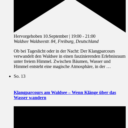
Hervorgehoben
10.September | 19:00
-
21:00
Waldsee
Waldseestr. 84, Freiburg, Deutschland
Ob bei Tageslicht oder in der Nacht: Der Klangparcours
verwandelt den Waldsee in einen faszinierenden Erlebnisraum
unter freiem Himmel. Zwischen Bäumen, Wasser und
Himmel entsteht eine magische Atmosphäre, in der …
So.
13
Klangparcours am Waldsee – Wenn Klänge über das
Wasser wandern