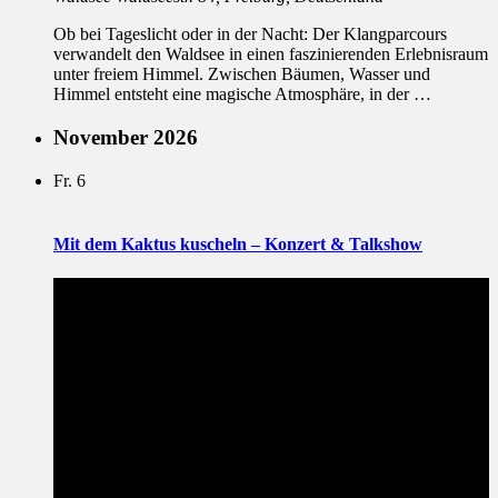
Ob bei Tageslicht oder in der Nacht: Der Klangparcours
verwandelt den Waldsee in einen faszinierenden Erlebnisraum
unter freiem Himmel. Zwischen Bäumen, Wasser und
Himmel entsteht eine magische Atmosphäre, in der …
November 2026
Fr.
6
Mit dem Kaktus kuscheln – Konzert & Talkshow