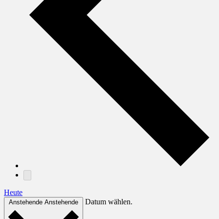
Heute
Datum wählen.
Anstehende
Anstehende