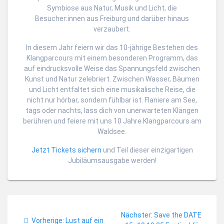
Symbiose aus Natur, Musik und Licht, die
Besucher:innen aus Freiburg und darüber hinaus
verzaubert.
In diesem Jahr feiern wir das 10-jährige Bestehen des
Klangparcours mit einem besonderen Programm, das
auf eindrucksvolle Weise das Spannungsfeld zwischen
Kunst und Natur zelebriert. Zwischen Wasser, Bäumen
und Licht entfaltet sich eine musikalische Reise, die
nicht nur hörbar, sondern fühlbar ist. Flaniere am See,
tags oder nachts, lass dich von unerwarteten Klängen
berühren und feiere mit uns 10 Jahre Klangparcours am
Waldsee.
Jetzt Tickets sichern
und Teil dieser einzigartigen
Jubiläumsausgabe werden!
Beitragsnavigation
Nächster
Nächster:
Save the DATE
Vorheriger
Vorherige:
Lust auf ein