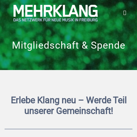
Zum
Inhalt
springen
Mitgliedschaft & Spende
Erlebe Klang neu – Werde Teil
unserer Gemeinschaft!