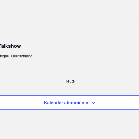
 Talkshow
eisgau, Deutschland
Heute
Kalender abonnieren