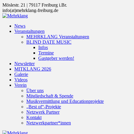
Zum
Möslestr. 21 | 79117 Freiburg i.Br.
Inhalt
info(at)mehrklang-freiburg.de
springen
News
Veranstaltungen
MEHRKLANG Veranstaltungen
BLIND DATE MUSIC
Infos
Termine
Gastgeber werden!
Newsletter
MITKLANG 2026
Galerie
Videos
Verein
Über uns
Mitgliedschaft & Spende
Musikvermittlung und Educationprojekte
„Best of“-Projekte
Netzwerk Partner
Kontakt
Netzwerkpartner*innen