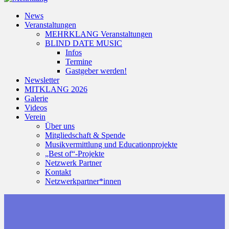
News
Veranstaltungen
MEHRKLANG Veranstaltungen
BLIND DATE MUSIC
Infos
Termine
Gastgeber werden!
Newsletter
MITKLANG 2026
Galerie
Videos
Verein
Über uns
Mitgliedschaft & Spende
Musikvermittlung und Educationprojekte
„Best of“-Projekte
Netzwerk Partner
Kontakt
Netzwerkpartner*innen