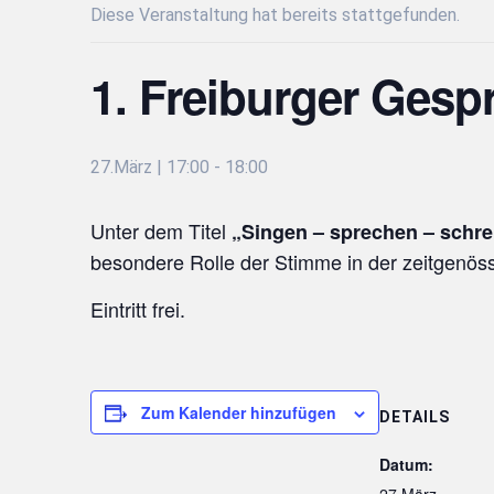
Diese Veranstaltung hat bereits stattgefunden.
1. Freiburger Gesp
27.März | 17:00
-
18:00
Unter dem Titel
„Singen – sprechen – schre
besondere Rolle der Stimme in der zeitgenös
Eintritt frei.
Zum Kalender hinzufügen
DETAILS
Datum:
27.März