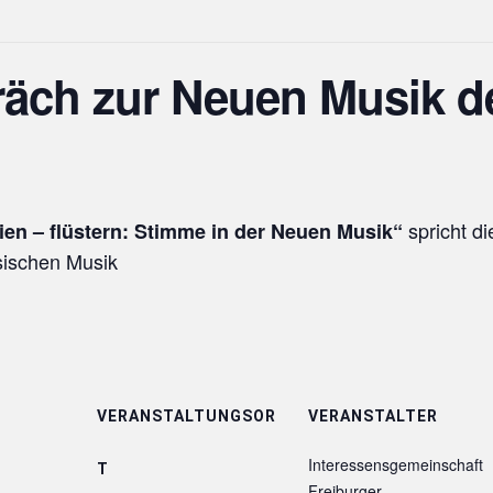
räch zur Neuen Musik d
spricht d
ien – flüstern: Stimme in der Neuen Musik“
sischen Musik
VERANSTALTUNGSOR
VERANSTALTER
Interessensgemeinschaft
T
Freiburger