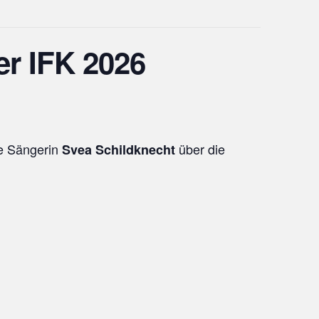
er IFK 2026
ie Sängerin
über die
Svea Schildknecht