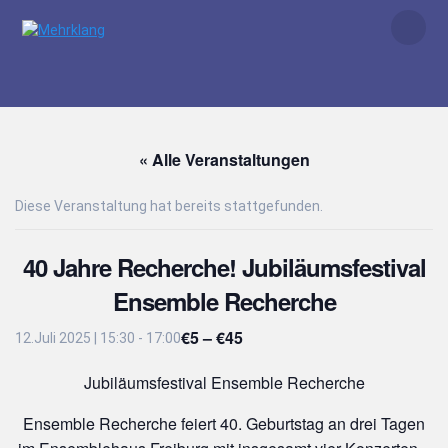
Zum
Inhalt
springen
« Alle Veranstaltungen
Diese Veranstaltung hat bereits stattgefunden.
40 Jahre Recherche! Jubiläumsfestival
Ensemble Recherche
€5 – €45
12.Juli 2025 | 15:30
-
17:00
Jubiläumsfestival Ensemble Recherche
Ensemble Recherche feiert 40. Geburtstag an drei Tagen