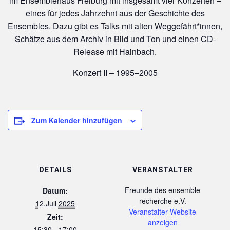
im Ensemblehaus Freiburg mit insgesamt vier Konzerten –
eines für jedes Jahrzehnt aus der Geschichte des
Ensembles. Dazu gibt es Talks mit alten Weggefährt*innen,
Schätze aus dem Archiv in Bild und Ton und einen CD-
Release mit Hainbach.
Konzert II – 1995–2005
Zum Kalender hinzufügen
DETAILS
VERANSTALTER
Freunde des ensemble
Datum:
recherche e.V.
12.Juli 2025
Veranstalter-Website
Zeit:
anzeigen
15:30 - 17:00