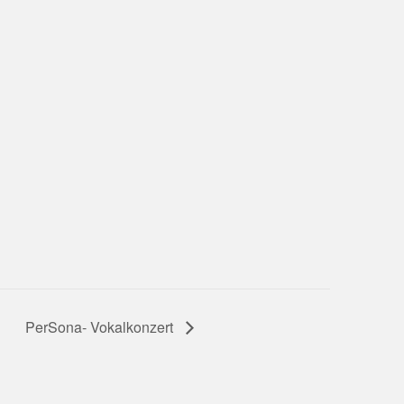
PerSona- Vokalkonzert