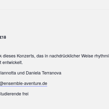
€18
sik dieses Konzerts, das in nachdrücklicher Weise rhyth
t entwickelt.
a Iannotta und Daniela Terranova
@ensemble-aventure.de
Studierende frei