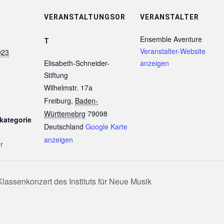
VERANSTALTUNGSOR
VERANSTALTER
Ensemble Aventure
T
Veranstalter-Website
023
Elisabeth-Schneider-
anzeigen
Stiftung
Wilhelmstr. 17a
Freiburg
,
Baden-
Württemebrg
79098
kategorie
Deutschland
Google Karte
anzeigen
r
lassenkonzert des Instituts für Neue Musik