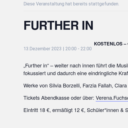
Diese Veranstaltung hat bereits stattgefunden.
FURTHER IN
KOSTENLOS – 
13.Dezember 2023 | 20:00
-
22:00
„Further in“ – weiter nach innen führt die Mu
fokussiert und dadurch eine eindringliche Kraf
Werke von Silvia Borzelli, Farzia Fallah, Clar
Tickets Abendkasse oder über:
Verena.Fuchs
Eintritt 18 €, ermäßigt 12 €, Schüler*innen & 