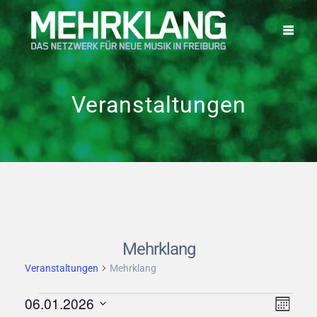
Zum
Inhalt
springen
Veranstaltungen
Mehrklang
Veranstaltungen
Mehrklang
Veranstaltungen
A
V
06.01.2026
Monat