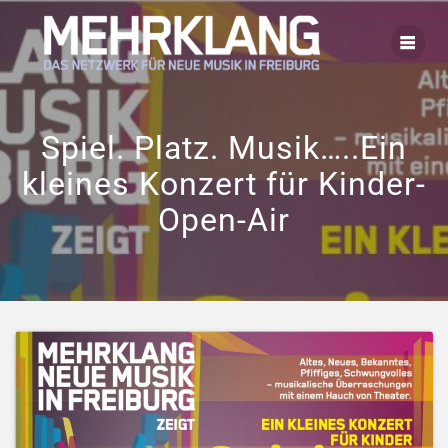
Zum
Inhalt
springen
Spiel. Platz. Musik…..Ein
kleines Konzert für Kinder-
Open-Air