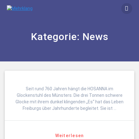
Zum
Inhalt
springen
Kategorie:
News
Seit rund 760 Jahren hängt die HOSANNA im
Glockenstuhl des Münsters. Die drei Tonnen schwere
Glocke mit ihrem dunkel klingenden „Es“ hat das Leben
Freiburgs über Jahrhunderte begleitet. Sie ist …
Weiterlesen